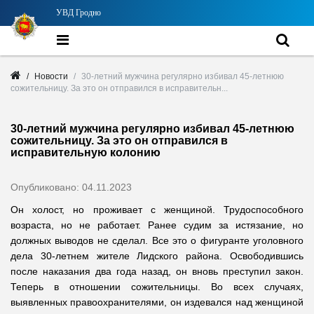
УВД Гродно
Новости
30-летний мужчина регулярно избивал 45-летнюю
сожительницу. За это он отправился в исправительн...
30-летний мужчина регулярно избивал 45-летнюю
сожительницу. За это он отправился в
исправительную колонию
Опубликовано: 04.11.2023
Он холост, но проживает с женщиной. Трудоспособного
возраста, но не работает. Ранее судим за истязание, но
должных выводов не сделал. Все это о фигуранте уголовного
дела 30-летнем жителе Лидского района. Освободившись
после наказания два года назад, он вновь преступил закон.
Теперь в отношении сожительницы. Во всех случаях,
выявленных правоохранителями, он издевался над женщиной