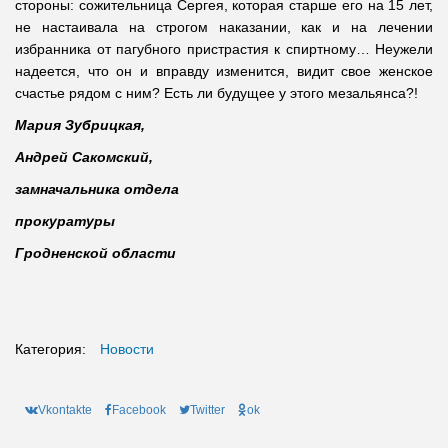
стороны: сожительница Сергея, которая старше его на 15 лет,
не настаивала на строгом наказании, как и на лечении
избранника от пагубного пристрастия к спиртному… Неужели
надеется, что он и вправду изменится, видит свое женское
счастье рядом с ним? Есть ли будущее у этого мезальянса?!
Мария Зубрицкая,
Андрей Сакомский,
замначальника отдела
прокуратуры
Гродненской области
Категория:
Новости
Vkontakte
Facebook
Twitter
ok